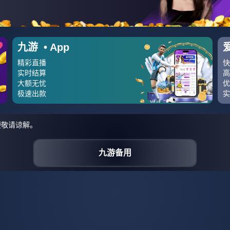
的欧冠半决赛首回合即将在今晚全面开打，根据抽签结果，拜仁多特这