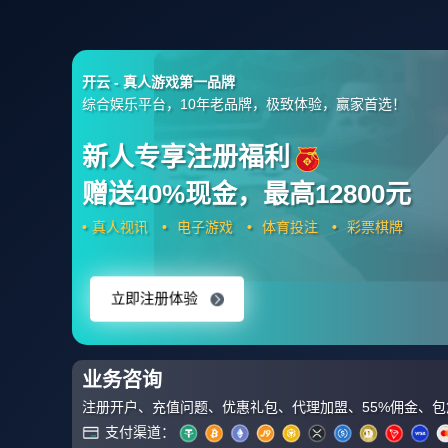
开云(中国)·kaiyun官方
首页
开云集团
实时新闻
开云赛事
首页
>
开云赛事
> 开云体育app-欧冠决赛焦点战，皇家社会全面压制罗马
开云体育app-欧冠决赛焦点战，皇家
2026
03-31
开云
开云赛事
围观
895
次
5 条评论
嗡，占巴拉，杂勒扎耶，唆哈！ 今日关注欧冠杯 0400
斯，然。