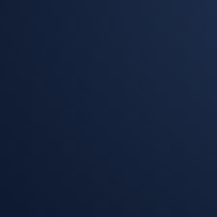
本文固定链接:
https://ygo-kaiyun.com/zhibo/1117.html
转载请注明:
开云
2026年03月31日
于
开云(中国)·kai