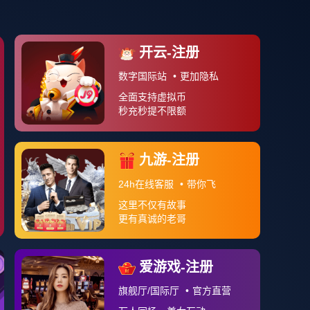
SEARCH
热门文章
开云官网-2026世界杯焦点战，北欧神话再续！冰
岛维京战吼震碎尤文，团队足球的史诗胜利
-西决生死战之夜，加克波用一脚惊世弧线照亮球
迪内
场未来
-骑士战术精妙演绎，年度焦点之战压制雄鹿
-篮球与油门的交响，当锡安在F1赛道上接管了比
赛
开云体育入口-美洲杯双线激战，迪马利亚独舞定
乾坤，哥斯达黎加点球鏖战惊险淘汰智利