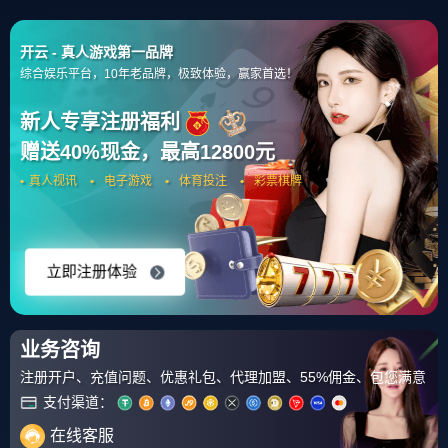
开云(中国)·kaiyun
官方网站-官方网页
登录
SEARCH
网站导航
首页
>
实时新闻
分类目录归档：
实时新闻
开云下载-碾压与绽放，2026世界杯出线战，
2026
07-21
厄瓜多尔碾压匈牙利，久保建英引领东亚之
开云
实时新闻
围观6135次
0 条评