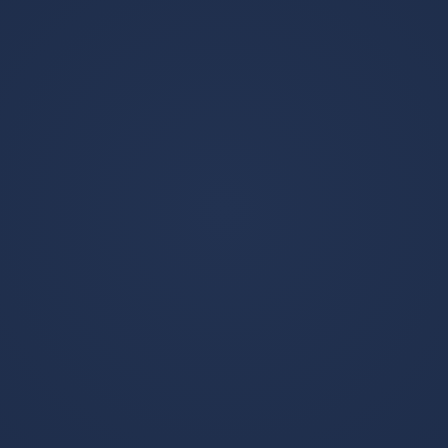
是命运的十字路口，决定着一支球队是
昂首前行，还是黯然离场，在今晚这场
备受瞩目的对决中，智利队用一场酣畅
淋漓的完胜，改写了小组出线的格局，他们在生死攸关的关键战中，
以近乎完美的表现击溃了荷兰队，而这一切的核心，源于主帅登贝莱
的运筹帷幄与战术设计的精准实施。 赛前,这场比赛被外界视为积分
榜上的一道分水岭，荷兰队带着微弱的优势进入赛场，他们拥有一条
经验丰富的防线与中场发动机，擅长通过控球来消耗对手的耐心，再
利用边路速度制造杀机，外界普遍认为，荷...
Read More
>
开云体育入口-冰与火之歌，瑞士逆转挪威，
2026
07-18
费利克斯与替补奇兵共谱2026世界杯A组经典
开云
实时新闻
围观692次
0 条评
论
2026年盛夏,当世界杯的战火在北美大陆