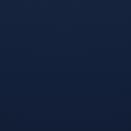
被外界视为“死亡之组”的焦点之战，两支
球队在过往世界杯历史上都曾留下深刻印记：比利时是2018年季军，
克罗地亚则曾在2018年勇夺亚军、2022年斩获季军，在新一届世界杯
的舞台上，两支“黄金一代”的余晖与新生力量的碰撞，注定要书写一
段难忘的绿茵史诗。 比赛在卡塔尔卢赛尔体育场打响,全场座无虚
席，开场哨声一响，两队就展现出极高的战术素养和对抗强度，比利
时队依旧倚重德布劳...
Read More
>
开云下载-绝地反击！2026世界杯A组冷门之
2026
07-17
夜，乌兹别克斯坦2-1瑞士，坎塞洛致命一
开云
实时新闻
围观674次
0 条评
论
击，门将神勇封神
2026年6月18日，一个或许将永远载入世
界杯史册的夜晚，在A组第二轮小组赛
中，世界排名仅第78位的乌兹别克斯
坦，凭借门将的神勇发挥和替补奇兵坎