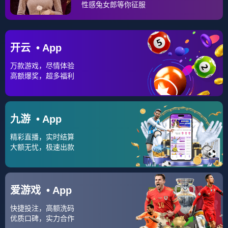
随着2026年美加墨世界杯的脚步日益临
近,全球球迷的目光正聚焦在这片充满激
情与梦想的北美大陆，本届世界杯由美
国、加拿大、墨西哥三国联合举办，扩
军至48支球队的赛制，让比赛场次更多、悬念更大、对抗也更激烈，
在这其中，几场焦点战与关键战，注定将成为球迷们津津乐道的话
题，阿根廷力克加纳的顽强表现，以及维尼修斯带领巴西队以犀利快
速反击取胜的场面，都已成为本届赛事最令人记忆深刻的注脚。 阿
根廷力克加纳：南美与非洲的硬核对决 小组赛阶段,阿根廷与加纳的
对决堪称一场“提前上演的决赛”，...
Read More
>
开云体育官方网站-维也纳奇迹夜，奥地利补
2026
07-20
时绝杀摩洛哥，福登星光闪耀D组焦点战
开云
实时新闻
围观6267次
0 条评
论
NEW
2026年7月4日，维也纳的夜空被足球的