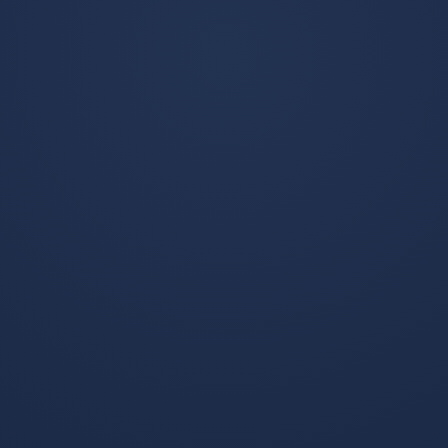
纵观全场，伦纳德的“最佳”之处，体现在每一个维度。
进
攻端
，他是无解的得分机器，中距离跳投稳定如机械，突
破对抗强硬高效，三分冷箭刀刀见血，他拿下全场最高
分，且得分方式全面，效率惊人。
防守端
，他是球队的外
线大闸，主防哈登等箭头痛点，极大限制了对手核心的发
挥，其单防能力与协防意识，是猛龙能在防守强度上匹配
火箭的基石。
关键时刻
，他大心脏属性尽显，所有关键得
分、致命防守，几乎都与他的直接贡献相关。
精神层面
，
在球队逆境时，他沉着冷静的表情与行动，是年轻猛龙最
需要的定海神针，反观火箭阵营，哈登虽有高分但效率相
对偏低，且有关键失误；保罗掌控全局却受限于手感，伦
纳德的综合贡献与正向影响力,明显凌驾于所有出场球员
之上。
这场比赛，或许可以视为伦纳德职业生涯一个缩影的放