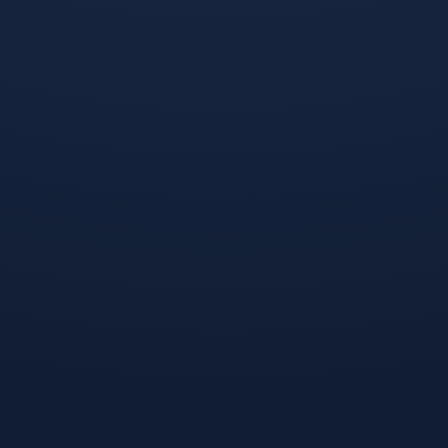
猛龙与火箭的这场激战，终会成为漫长赛季中的一页，但