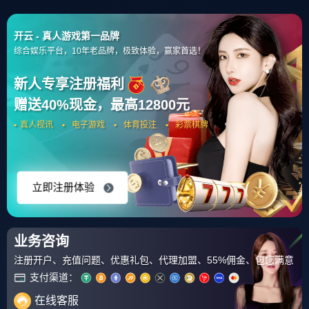
开云(中国)·kaiyun
官方网站-官方网页
登录
SEARCH
网站导航
首页
>
实时新闻
> 开云体育官方网站-沉默的巨兽，伦纳德撕碎火箭之夜诠
释何为无争议最佳
开云体育官方网站-沉默的巨兽，伦纳德撕
2026
04-22
碎火箭之夜诠释何为无争议最佳
开云
实时新闻
围观
16113
次
5 条评论
日期：
2026-04-22