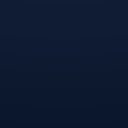
2026年的这个夜晚,萨格勒布的街头巷尾回荡着歌声，这
支曾经创造了2018年亚军奇迹的球队，在莫德里奇的带领
下，又一次向世界宣告：克罗地亚的黄金一代，传奇尚未
终结，这场大胜，不仅是一场比赛的胜利，更是克罗地亚
足球精神的延续，是他们向世界杯最高领奖台发起冲击的
最强音，而那个身披10号战袍的小个子，依然是这支球队
最值得信赖的舵手，在绿茵场上，奏响那永不落幕的狂想
曲。
作者：开云
开云(中国)·kaiyun官方网站-官方网页登录
站点
QQ交谈