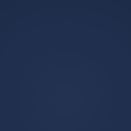
角”长传，瞬间撕裂了沙特队的整条防线，佩里西奇横敲
中路，克拉马里奇包抄推射破门！1-0，克罗地亚打破僵
局！
这个进球,如同一把钥匙，打开了克罗地亚人进攻的阀
门，而莫德里奇，正如他所做的那样，不仅仅是进球，更
是用他的跑动、他的传球、他的每一次触球，在无声地告
诉队友：“稳住，相信我们。”