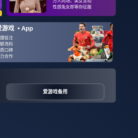
开云体育官方网站-沉默的巨兽，伦纳德撕碎火箭
之夜诠释何为无争议最佳
开云体育平台APP-引擎的轰鸣，当F1赛道遇上篮
卫的
球场的统治级夜晚
将尽
开云下载-东方力量与北美风暴的碰撞，切特在鏖
战中接管全球排名关键战
中前
开云体育官方网站-攻防的镜像，从NBA到绿茵
场，解码顶级对决的终极密钥
飞球
开云体育在线-爱尔兰狂胜拜仁，当姆巴佩成为村
庄奇迹的关键先生
，皮
了原
最近发表
开云体育官方网站-王者归来，2026世界杯B组巅
峰战，西班牙碾压巴西，格列兹曼致命一击定乾
分
坤
换人
开云体育登录-红白风暴席卷D组，奥地利狂胜韩
穿伊