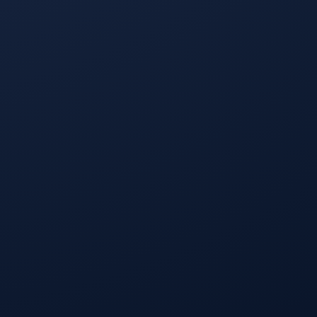
赛后
圭与