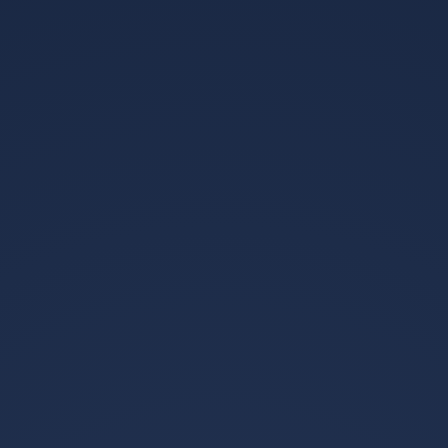
动，他的表情平静如水，只是向场上的球员做了一个“稳
住”的手势。
事实证明,阿诺德的镇定并非故作姿态，第23分钟，匈牙
利队的努力终于收到了回报，中场大将纳吉在加纳半场完
成了一次精彩的抢断，随后他直塞找到左路高速插上的绍
洛伊，绍洛伊下底传中，皮球精准地找到了禁区内无人盯
防的萨莱，后者甩头攻门，皮球应声入网，1-1，匈牙利
队顽强地扳平了比分！普斯卡什竞技场瞬间被点燃，球迷
们挥舞着手中的匈牙利国旗，高唱着国歌，看台上的声浪
巨大得几乎要掀翻球场顶棚。
扳平比分后的匈牙利队越战越勇,上半场补时阶段，核心
球员索博斯洛伊在右路开出角球，后点的奥尔班力压加纳
后卫，一头将球砸进网窝，2-1，匈牙利队在主场反超了
比分！这个进球让加纳队彻底陷入了被动——他们不得不