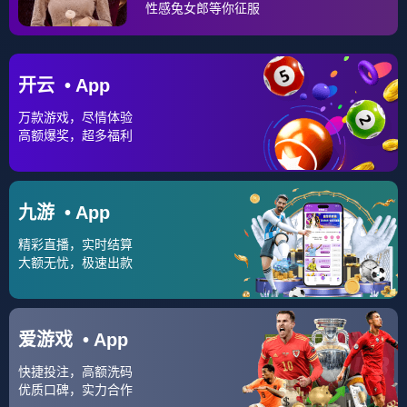
岌岌可危，加纳队历来以身体素质强悍、进攻速度迅猛著
称，队中多名效力于欧洲五大联赛的球员让他们在世界足
坛拥有一席之地，而匈牙利队虽然在纸面实力上稍处下
风，但主场作战的优势以及近年来青训成果的不断涌现，
让他们拥有了挑战任何强敌的底气。
赛前布置：阿诺德的奇思妙想
比赛开始前,匈牙利主教练阿诺德的排兵布阵就让所有人
大吃一惊，他没有沿用首轮对阵沙特时的4-2-3-1阵型，而
是大胆变阵为3-4-3，将球队的核心攻击手萨莱提前到中
锋位置，同时在两翼派出了速度极快的罗兰·绍洛伊和年
轻小将克莱因，这一变阵的目的非常明确——利用边路的
快速突破撕开加纳略显缓慢的三中卫防线。
在赛前更衣室的最后动员中,阿诺德站在战术板前，目光