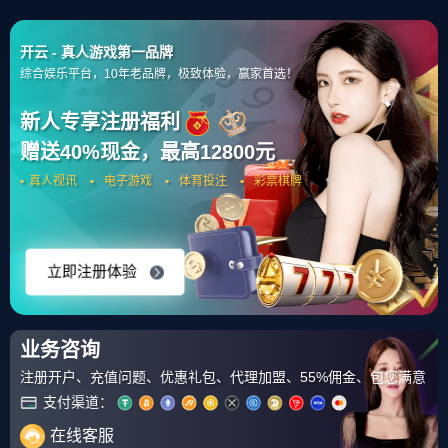
开云(中国)·kaiyun
官方网站-官方网页
登录
SEARCH
网站导航
首页
>
开云动态
> 开云平台-布达佩斯之夜，阿诺德战术封神，匈牙利3-1力
克加纳抢占C组出线先机
开云平台-布达佩斯之夜，阿诺德战术封
2026
06-08
神，匈牙利3-1力克加纳抢占C组出线先机
开云
开云动态
围观
676
次
5 条评论
日期：
2026-06-08