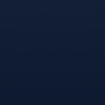
对于这支匈牙利队来说,2026年世界杯无疑是一个全新的
起点，他们已经用实力证明了自己绝非本届世界杯的陪跑
者，而是一支有能力制造惊喜的劲旅，C组最后一轮，匈
牙利队将迎战乌拉圭队，只要不输球，他们就将以小组第
一的身份晋级十六强，而无论最终的结局如何，这支匈牙
利队已经赢得了所有球迷的尊重。