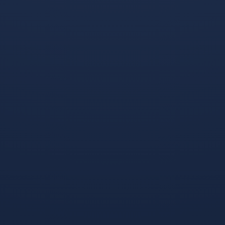
赛后声音：阿诺德的低调与野心
当主裁判吹响全场比赛结束的哨音时,匈牙利队的球员们
集体冲进场内疯狂庆祝，他们在球场上围成一圈，跳起了
传统的匈牙利民间舞蹈，看台上的球迷们也跟着一起唱起
了歌，这一刻，布达佩斯的夜空被匈牙利人染成了红色。
在赛后的新闻发布会上,阿诺德并没有表现出过多的兴
奋，当记者们问及他如何看待这场胜利时，他平静地
说：“我们只是踢了一场比赛，赢了一场比赛，小组赛还
有一场，我们还没有出线。”但随即，他又补充道：“这支
球队有潜力走得更远，我们不是来参加世界杯的，我们是
来创造历史的。”