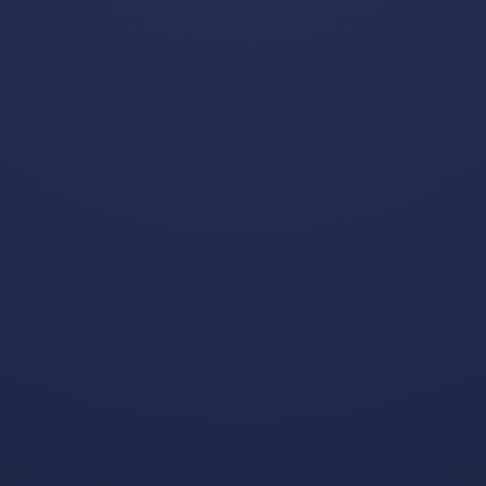
剩的两名后卫，他冷静地横敲中路，跟进的克莱因轻松推
射空门得手，3-1，匈牙利队锁定了胜局！
这个进球的过程堪称教科书式的反击——从后场解围到中
场直传，再到前锋的突破和助攻，整个过程只用了短短10
秒，加纳队的球员们在球场上呆立着，他们无法相信眼前
发生的一切，而看台上的匈牙利球迷则陷入了彻底的疯
狂，整个体育场仿佛变成了一座沸腾的火山。