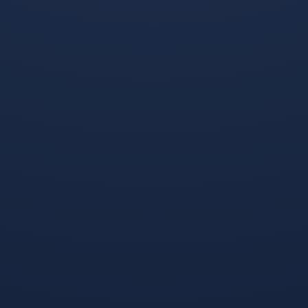
2007年2月19日凭借全场最高31分5篮板6
助攻和6抢断拿到职业生涯第二座全明星
MVP奖杯，2007年2月26日对阵爵士单节
14；在同一年科比以31分，5篮板，5助
攻的全面数据拿到了自己第一座全明星赛MVP奖杯8在季后赛中，在
首轮面对开拓者队，并且再次30横扫对手，第二轮41战胜马刺队，西
部决赛43战胜国王队在总决赛中有40击败了新泽西网队，连续第三次
拿到NBA总冠军季后赛中，科比场均268分，514%的投篮命中率，还
有58个篮板；高中...
Read More
>
开云体育登录-包含公牛击败魔术，继续保持
2025
10-09
不败的词条
开云
开云赛事
围观239次
0 条评
论
最终公牛还是输给了魔术回顾乔丹的
199495赛季，虽然他也有过高光表现，