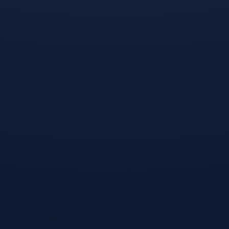
他作为经验丰富的球员，将在比赛中发
挥关键作用，带领队伍取得好成绩约维奇作为未来之星入选这位年轻
小将展现出了巨大的潜力，成为塞尔维亚男篮国家队中的一大亮点其
他核心球员除了波格丹和约维奇之外，阿夫拉莫维奇达维多瓦茨。
篮球赛中的主力是指球队中贡献最大出力最多的几名球员以下是关于
篮球赛中主力的详细解释定义与角色主力是球队中的核心成员，他们
在比赛中发挥关键作用，对球队的胜负有着重要影响上场情况通常情
况下，首发上场...
Read More
>
开云体育登录-灰熊击败篮网，稳坐西部前四
2025
10-09
的简单介绍
开云
开云集团
围观231次
0 条评
论
1、大家都知道2122赛季的篮网和湖人势
不可挡，而且都有争夺冠军的实力，虽