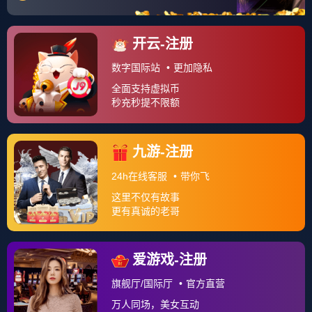
论
月底主场再战76人，巴特勒在加时赛的
最后关头造犯规得手并命中关键罚球，
率队117116险胜对手，再现大心脏本色
值得一提的是，在12月，阿德巴约当选
了第二周的东部周最佳球员，纳恩则荣膺东部月最佳新秀1月份，热
火全队状态略有下滑，取得了8胜6负的战绩客场挑战魔术，热火在末
节仅得6分，最终85；最终，老鹰队以109106的比分逆转击败了76人
队，赢得了这场关键的比赛这场胜利不仅让老鹰队在第二轮系列赛中
以32领先，还让他们更加有信心在自己的主场完成第6场比赛的胜利
现在，外界对于这轮系...
Read More
>
开云APP-大块头不败之地，晋级西部半决赛
2025
10-10
的简单介绍
NEW
开云
实时新闻
围观225次
0 条评
论