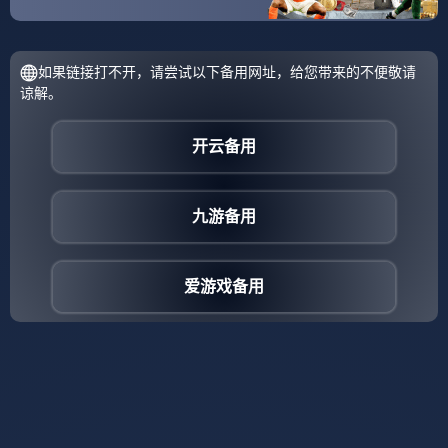
赛，爵士客场挑战太阳，爵士最终凭借
奥库的出色发挥，以108105险胜太阳太
阳在17连胜刚被狼队终结后，再遭遇重
创，这是太阳本赛季第三次败给爵士，
他们在输球后和西部第一小牛的胜场差
扩大到1场奥库是爵士队取胜的首功之
臣，他得到全场最高的29分，包括最后时刻的关键5分，外加12篮
板。 北京时间1月27日NBA常规赛中，太阳客场10597战胜爵士，取
得8连胜并领先勇士35个胜场，爵士则遭遇三连败，西部第四的位置
岌岌可危双方首发与伤病情况太阳方...
Read More
>
-包含塞内加尔碾压西班牙，布鲁诺·费尔南德
2025
10-10
斯高光表现的词条
开云
实时新闻
围观296次
0 条评
论
与韩国的比赛中，C罗多次错失了得分机