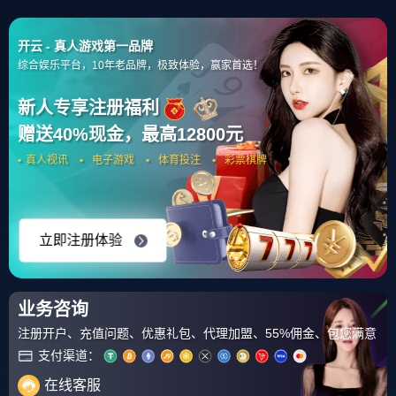
开云(中国)·kaiyun
官方网站-官方网页
登录
SEARCH
网站导航
首页
> 2025年10月 第7页
2025年10月 第7页
开云体育下载-包含76人灭老鹰，58胜6负的
2025
10-10
词条
NEW
开云
开云集团
围观245次
0 条评